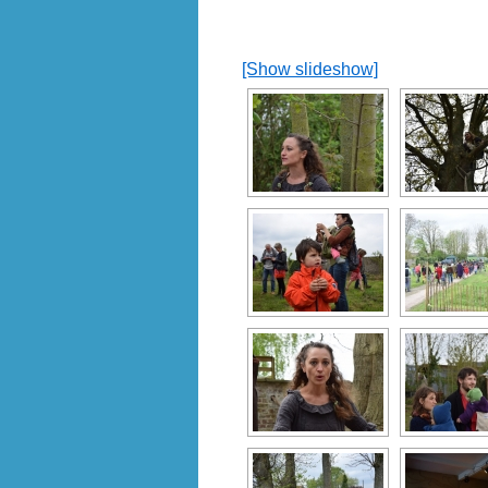
[Show slideshow]