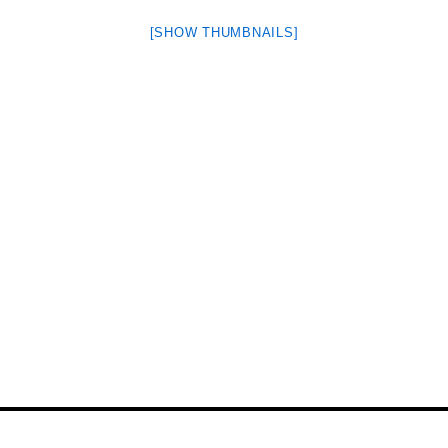
[SHOW THUMBNAILS]